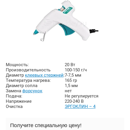
Мощность:
20 Вт
Производительность
100-150 г/ч
Диаметр
клеевых стержней
:
7-7,5 мм
Температура нагрева:
165 гр
Диаметр сопла
1,5 мм
Замена
форсунок
нет
Подача:
Не регулируется
Напряжение
220-240 В
Очистка
ЭРГОКЛИН – 4
Получите специальную цену!