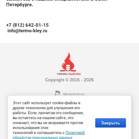
Петербурге.
+7 (812) 642-01-15
info@termo-kley.ru
Copyright © 2016 - 2026
Этот сайт использует cookie-файлы и
другие технологии для улучшения его
работы. Если, прочитав это сообщение,
вы остаетесь на нашем сайте, это
Закрыть
Политика в отношении обработки персональных
означает, что вы не возражаете против
использования этих
данных
технологий и соглашаетесь с
Политикой
обработки персональных данных