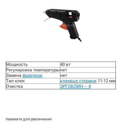
Мощность
40 вт
Регулировка температуры
нет
Замена
форсунок
нет
Тип клея
клеевые стержни
11-12 мм
Очистка
ЭРГОКЛИН – 4
Нажмите для увеличения