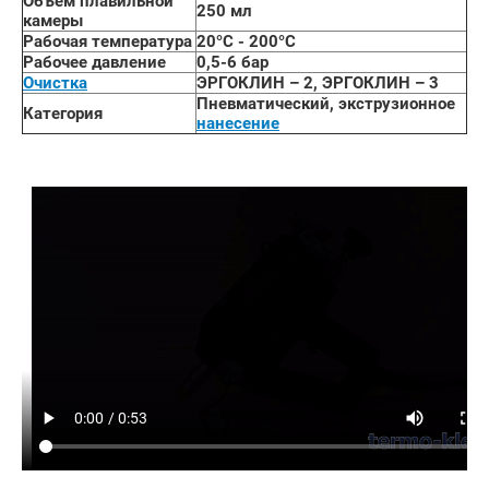
Объем плавильной
250 мл
камеры
Рабочая температура
20°C - 200°C
Рабочее давление
0,5-6 бар
Очистка
ЭРГОКЛИН – 2, ЭРГОКЛИН – 3
Пневматический, экструзионное
Категория
нанесение